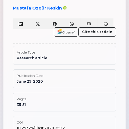
Mustafa Özgür Keskin
Cite this article
Article Type
Research article
Publication Date
June 29, 2020
Pages
35-51
DOI
10.29329/ijiasr.2020.259.2