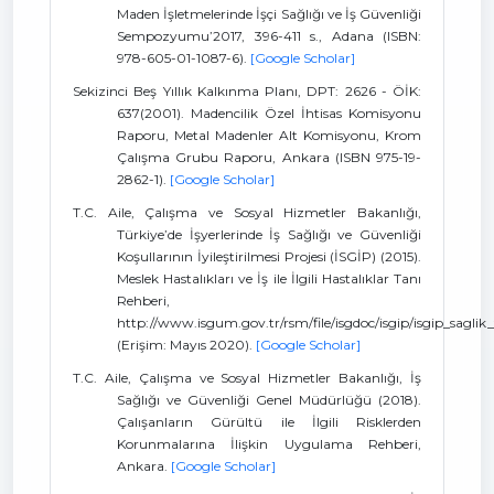
Maden İşletmelerinde İşçi Sağlığı ve İş Güvenliği
Sempozyumu’2017, 396-411 s., Adana (ISBN:
978-605-01-1087-6).
[Google Scholar]
Sekizinci Beş Yıllık Kalkınma Planı, DPT: 2626 - ÖİK:
637(2001). Madencilik Özel İhtisas Komisyonu
Raporu, Metal Madenler Alt Komisyonu, Krom
Çalışma Grubu Raporu, Ankara (ISBN 975-19-
2862-1).
[Google Scholar]
T.C. Aile, Çalışma ve Sosyal Hizmetler Bakanlığı,
Türkiye’de İşyerlerinde İş Sağlığı ve Güvenliği
Koşullarının İyileştirilmesi Projesi (İSGİP) (2015).
Meslek Hastalıkları ve İş ile İlgili Hastalıklar Tanı
Rehberi,
http://www.isgum.gov.tr/rsm/file/isgdoc/isgip/isgip_saglik_
(Erişim: Mayıs 2020).
[Google Scholar]
T.C. Aile, Çalışma ve Sosyal Hizmetler Bakanlığı, İş
Sağlığı ve Güvenliği Genel Müdürlüğü (2018).
Çalışanların Gürültü ile İlgili Risklerden
Korunmalarına İlişkin Uygulama Rehberi,
Ankara.
[Google Scholar]