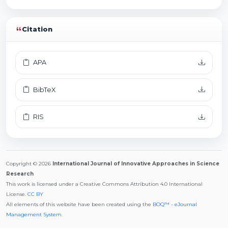
Citation
APA
BibTeX
RIS
Copyright © 2026
International Journal of Innovative Approaches in Science
Research
This work is licensed under a Creative Commons Attribution 4.0 International
License.
CC BY
All elements of this website have been created using the
BOQ™ - eJournal
Management System
.