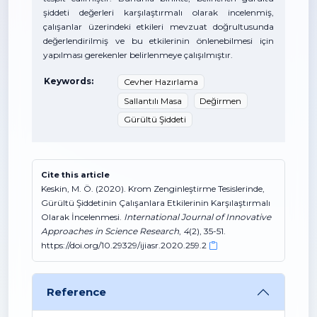
şiddeti değerleri karşılaştırmalı olarak incelenmiş,
çalışanlar üzerindeki etkileri mevzuat doğrultusunda
değerlendirilmiş ve bu etkilerinin önlenebilmesi için
yapılması gerekenler belirlenmeye çalışılmıştır.
Keywords:
Cevher Hazırlama
Sallantılı Masa
Değirmen
Gürültü Şiddeti
Cite this article
Keskin, M. Ö. (2020). Krom Zenginleştirme Tesislerinde,
Gürültü Şiddetinin Çalışanlara Etkilerinin Karşılaştırmalı
Olarak İncelenmesi.
International Journal of Innovative
Approaches in Science Research
,
4
(2), 35-51.
https://doi.org/10.29329/ijiasr.2020.259.2
Reference