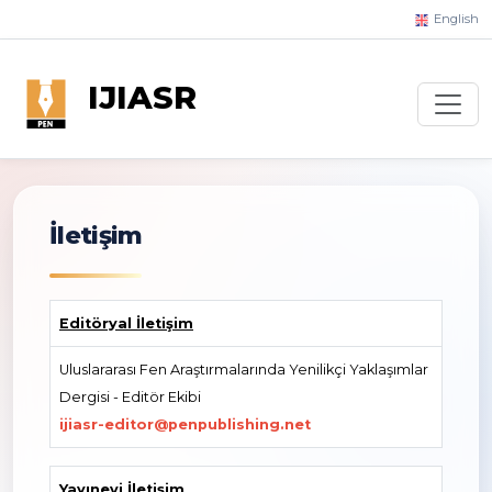
English
IJIASR
İletişim
Editöryal İletişim
Uluslararası Fen Araştırmalarında Yenilikçi Yaklaşımlar
Dergisi - Editör Ekibi
ijiasr-editor@penpublishing.net
Yayınevi İletişim