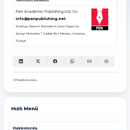
Pen Academic Publishing Ltd. Co.
info@penpublishing.net
Kütahya Tasarım Teknokent Çalca Organize
Sanayi Mahallesi 1. Cadde No:1 Merkez, Kütahya,
Türkiye
3.176 defa okundu.
Hızlı Menü
Hakkımızda