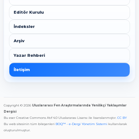
Editör Kurulu
İndeksler
Arşiv
Yazar Rehberi
İletişim
Copyright © 2026
Uluslararası Fen Araştırmalarında Yenilikçi Yaklaşımlar
Dergisi
Bu eser Creative Commons Atıf 4.0 Uluslararası Lisansı ile lisanslanmıştır.
CC BY
Bu web sitesinin tüm bileşenleri
BOQ™ - e-Dergi Yönetim Sistemi
kullanılarak
oluşturulmuştur.